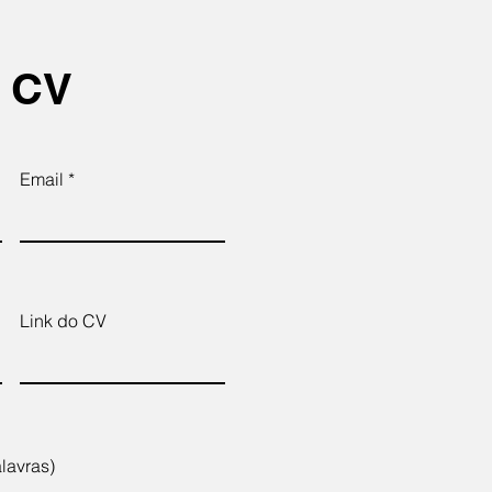
u CV
Email
Link do CV
lavras)