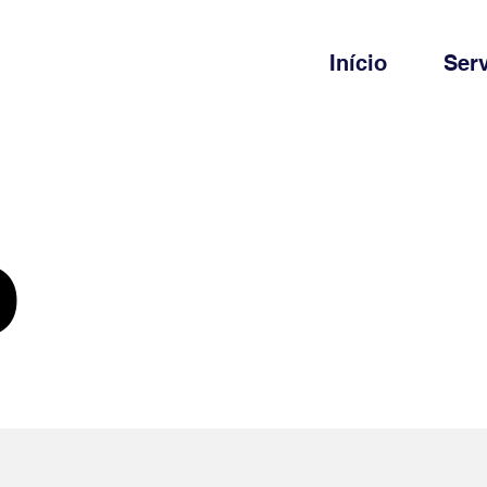
Início
Ser
o