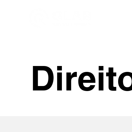
Direit