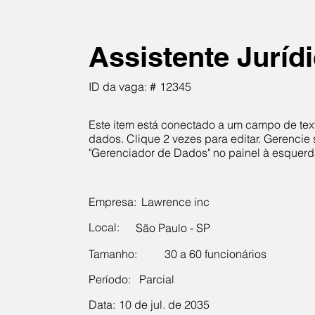
Assistente Juríd
ID da vaga: #
12345
Este item está conectado a um campo de tex
dados. Clique 2 vezes para editar. Gerencie
"Gerenciador de Dados" no painel à esquerd
Empresa:
Lawrence inc
Local:
São Paulo - SP
Tamanho:
30 a 60 funcionários
Período:
Parcial
Data:
10 de jul. de 2035