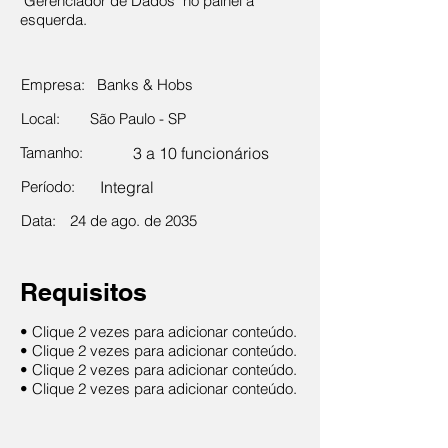
"Gerenciador de Dados" no painel à
esquerda.
Empresa:
Banks & Hobs
Local:
São Paulo - SP
Tamanho:
3 a 10 funcionários
Período:
Integral
Data:
24 de ago. de 2035
Requisitos
• Clique 2 vezes para adicionar conteúdo.
• Clique 2 vezes para adicionar conteúdo.
• Clique 2 vezes para adicionar conteúdo.
• Clique 2 vezes para adicionar conteúdo.